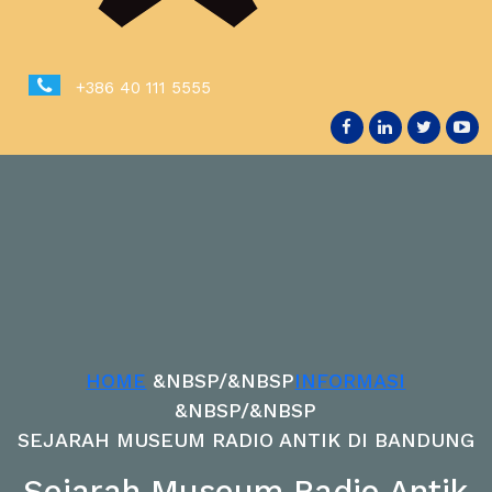
+386 40 111 5555
HOME
&NBSP/&NBSP
INFORMASI
&NBSP/&NBSP
SEJARAH MUSEUM RADIO ANTIK DI BANDUNG
Sejarah Museum Radio Antik