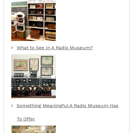
What to See In A Radio Museum?
Something Meaningful A Radio Museum Has
To Offer