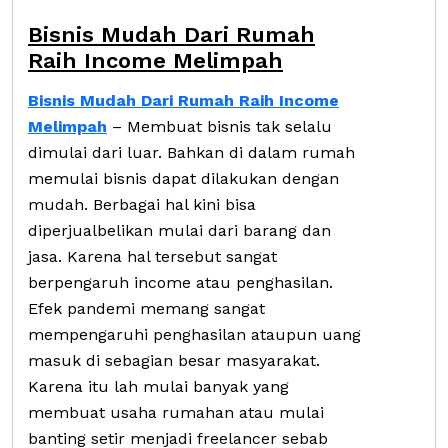
Bisnis Mudah Dari Rumah
Raih Income Melimpah
Bisnis Mudah Dari Rumah Raih Income
Melimpah
–
Membuat bisnis tak selalu
dimulai dari luar. Bahkan di dalam rumah
memulai bisnis dapat dilakukan dengan
mudah. Berbagai hal kini bisa
diperjualbelikan mulai dari barang dan
jasa. Karena hal tersebut sangat
berpengaruh income atau penghasilan.
Efek pandemi memang sangat
mempengaruhi penghasilan ataupun uang
masuk di sebagian besar masyarakat.
Karena itu lah mulai banyak yang
membuat usaha rumahan atau mulai
banting setir menjadi freelancer sebab