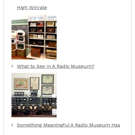
High Winrate
What to See In A Radio Museum?
Something Meaningful A Radio Museum Has