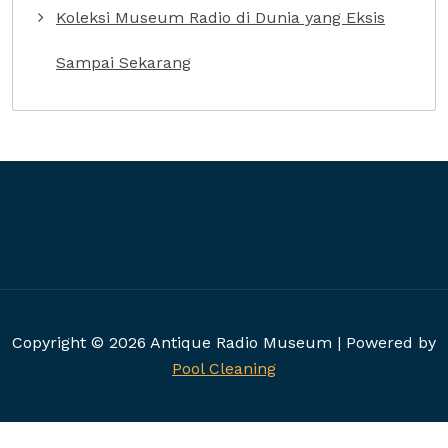
Koleksi Museum Radio di Dunia yang Eksis
Sampai Sekarang
Copyright © 2026 Antique Radio Museum | Powered by
Pool Cleaning