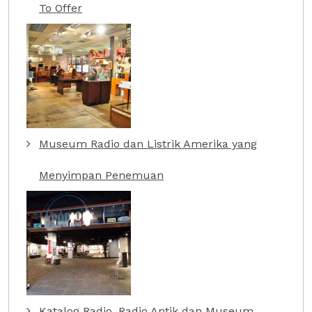
To Offer
Museum Radio dan Listrik Amerika yang
Menyimpan Penemuan
Katalog Radio, Radio Antik dan Museum