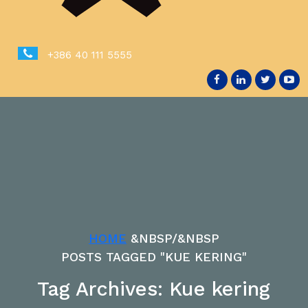
+386 40 111 5555
HOME
&NBSP/&NBSP
POSTS TAGGED "KUE KERING"
Tag Archives: Kue kering