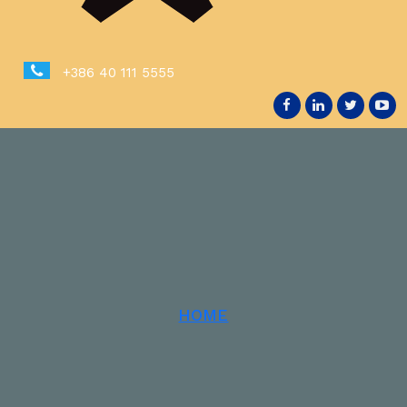
+386 40 111 5555
HOME