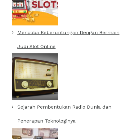
Mencoba Keberuntungan Dengan Bermain
Judi Slot Online
Sejarah Pembentukan Radio Dunia dan
Penerapan Teknologinya