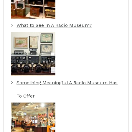
What to See In A Radio Museum?
Something Meaningful A Radio Museum Has
To Offer