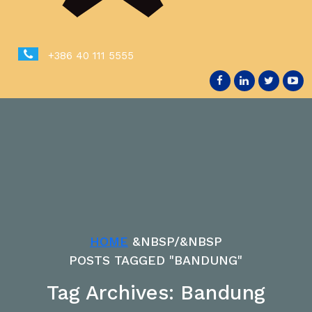
+386 40 111 5555
HOME
&NBSP/&NBSP
POSTS TAGGED "BANDUNG"
Tag Archives: Bandung