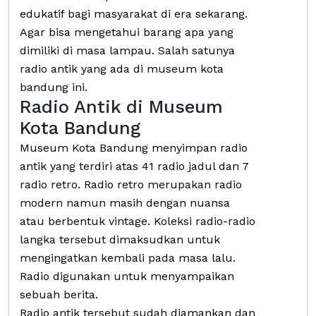
edukatif bagi masyarakat di era sekarang.
Agar bisa mengetahui barang apa yang
dimiliki di masa lampau. Salah satunya
radio antik yang ada di museum kota
bandung ini.
Radio Antik di Museum
Kota Bandung
Museum Kota Bandung menyimpan radio
antik yang terdiri atas 41 radio jadul dan 7
radio retro. Radio retro merupakan radio
modern namun masih dengan nuansa
atau berbentuk vintage. Koleksi radio-radio
langka tersebut dimaksudkan untuk
mengingatkan kembali pada masa lalu.
Radio digunakan untuk menyampaikan
sebuah berita.
Radio antik tersebut sudah diamankan dan