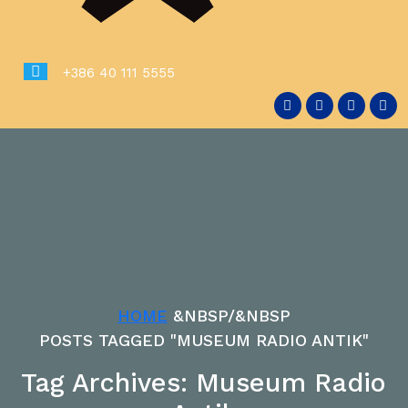
+386 40 111 5555
HOME
&NBSP/&NBSP
POSTS TAGGED "MUSEUM RADIO ANTIK"
Tag Archives: Museum Radio