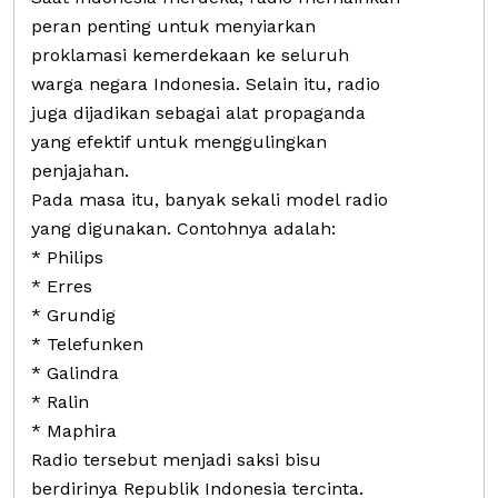
peran penting untuk menyiarkan
proklamasi kemerdekaan ke seluruh
warga negara Indonesia. Selain itu, radio
juga dijadikan sebagai alat propaganda
yang efektif untuk menggulingkan
penjajahan.
Pada masa itu, banyak sekali model radio
yang digunakan. Contohnya adalah:
* Philips
* Erres
* Grundig
* Telefunken
* Galindra
* Ralin
* Maphira
Radio tersebut menjadi saksi bisu
berdirinya Republik Indonesia tercinta.